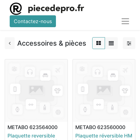
Contactez-nous
Accessoires & pièces
METABO
623564000
METABO
623560000
Plaquette reversible
Plaquette réversible HM