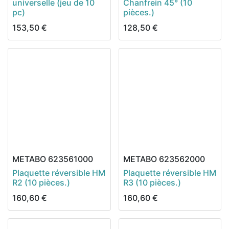
universelle (jeu de 10
Chanfrein 45° (10
pc)
pièces.)
153,50
€
128,50
€
METABO
623561000
METABO
623562000
Plaquette réversible HM
Plaquette réversible HM
R2 (10 pièces.)
R3 (10 pièces.)
160,60
€
160,60
€