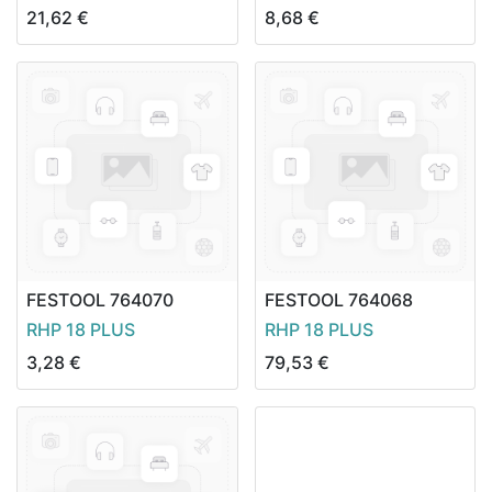
21,62
€
8,68
€
FESTOOL
764070
FESTOOL
764068
RHP 18 PLUS
RHP 18 PLUS
3,28
€
79,53
€