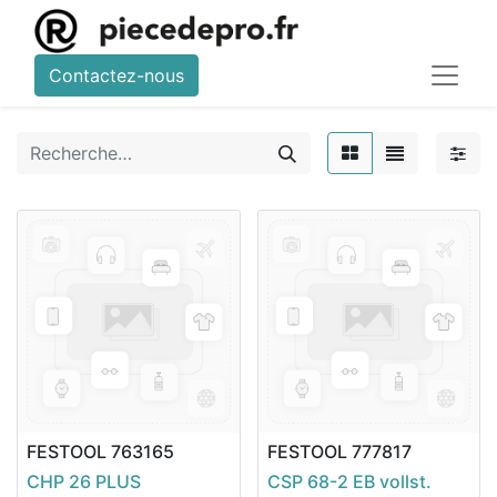
Contactez-nous
FESTOOL
763165
FESTOOL
777817
CHP 26 PLUS
CSP 68-2 EB vollst.