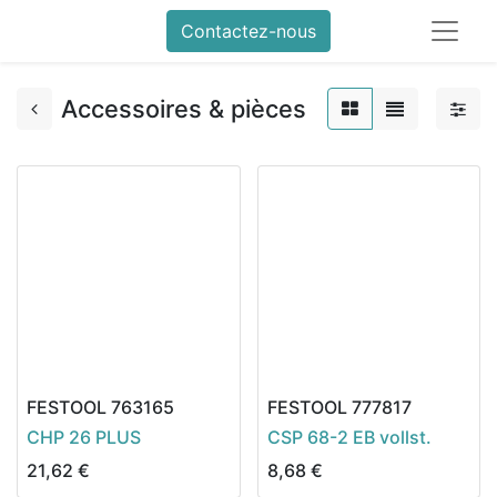
Contactez-nous
Accessoires & pièces
FESTOOL
763165
FESTOOL
777817
CHP 26 PLUS
CSP 68-2 EB vollst.
21,62
€
8,68
€