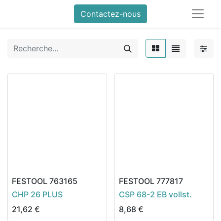
Contactez-nous
FESTOOL
763165
FESTOOL
777817
CHP 26 PLUS
CSP 68-2 EB vollst.
21,62
€
8,68
€