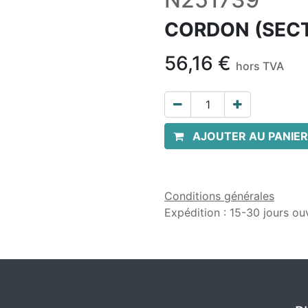
CORDON (SEC
56,16
€
hors TVA
AJOUTER AU PANIER
Conditions générales
Expédition : 15-30 jours ou