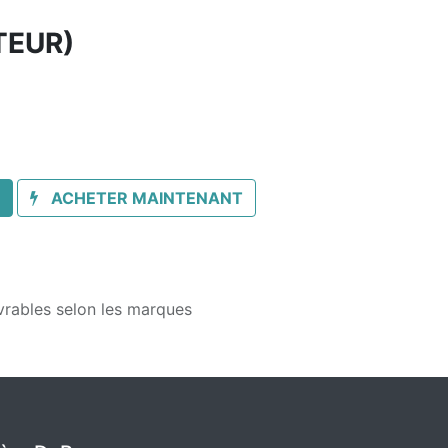
TEUR)
ACHETER MAINTENANT
vrables selon les marques