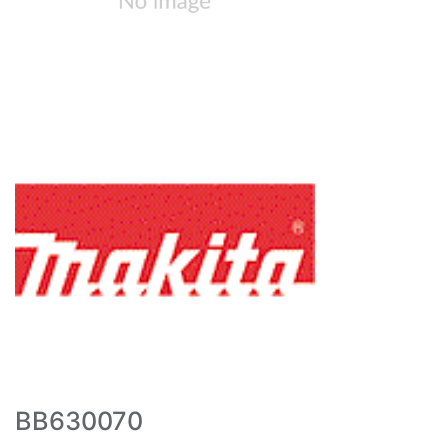
BB630070