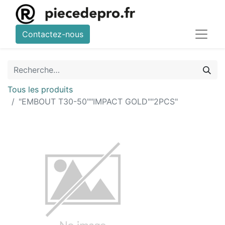
Contactez-nous
Tous les produits
"EMBOUT T30-50""IMPACT GOLD""2PCS"