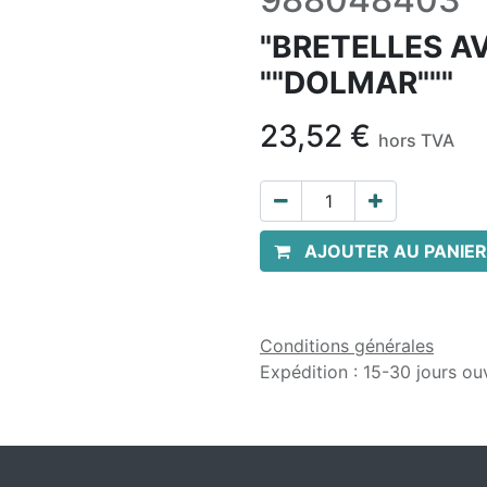
"BRETELLES A
""DOLMAR"""
23,52
€
hors TVA
AJOUTER AU PANIER
Conditions générales
Expédition : 15-30 jours ou