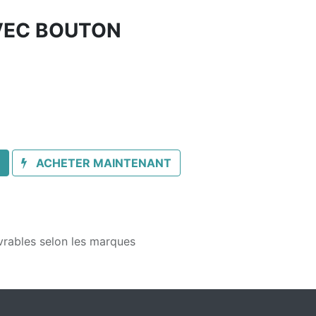
VEC BOUTON
ACHETER MAINTENANT
vrables selon les marques