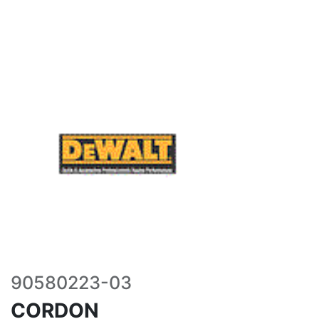
90580223-03
CORDON