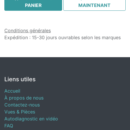
PANIER
MAINTENANT
Conditions générales
Expédition : 15-30 jours ouvrables selon les marques
Liens utiles
Accueil
À propos de nous
Contactez-nous
Vues & Pièces
Autodiagnostic en vidéo
FAQ