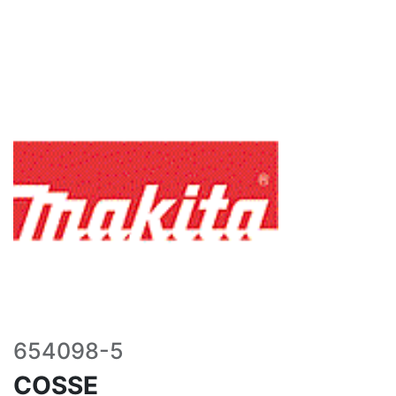
654098-5
COSSE