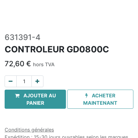
631391-4
CONTROLEUR GD0800C
72,60
€
hors TVA
AJOUTER AU
ACHETER
PANIER
MAINTENANT
Conditions générales
Expédition : 15-30 jours ouvrables selon les marques