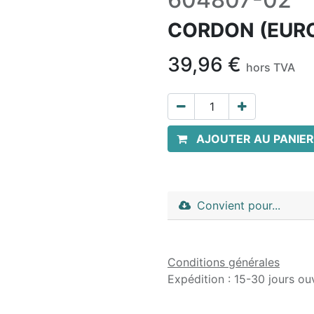
CORDON (EUR
39,96
€
hors TVA
AJOUTER AU PANIER
Convient pour...
Conditions générales
Expédition : 15-30 jours ou