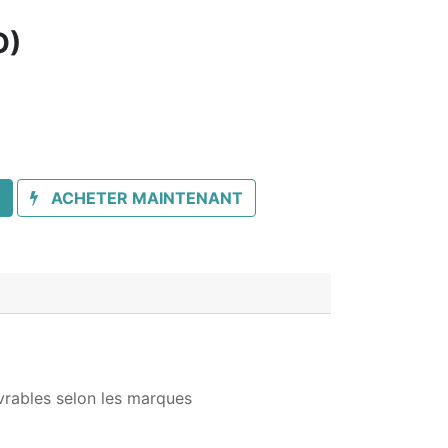
O)
ACHETER MAINTENANT
vrables selon les marques