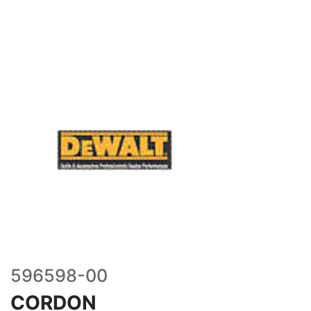
596598-00
CORDON