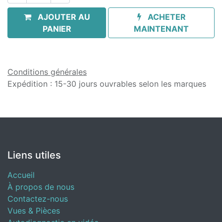
AJOUTER AU
ACHETER
PANIER
MAINTENANT
Conditions générales
Expédition : 15-30 jours ouvrables selon les marques
Liens utiles
Accueil
À propos de nous
Contactez-nous
Vues & Pièces