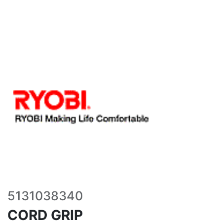
5131038340
CORD GRIP