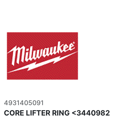
4931405091
CORE LIFTER RING <3440982