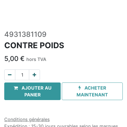
4931381109
CONTRE POIDS
5,00
€
hors TVA
AJOUTER AU
ACHETER
PANIER
MAINTENANT
Conditions générales
Expédition : 15-30 jours ouvrables selon les marques