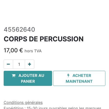
45562640
CORPS DE PERCUSSION
17,00
€
hors TVA
AJOUTER AU
ACHETER
PANIER
MAINTENANT
Conditions générales
Expédition : 15-30 jours ouvrables selon les marques