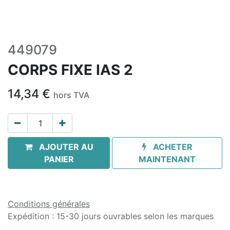
449079
CORPS FIXE IAS 2
14,34
€
hors TVA
AJOUTER AU
ACHETER
PANIER
MAINTENANT
Conditions générales
Expédition : 15-30 jours ouvrables selon les marques