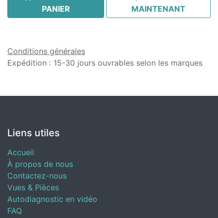
PANIER
MAINTENANT
Conditions générales
Expédition : 15-30 jours ouvrables selon les marques
Liens utiles
Accueil
À propos de nous
Contactez-nous
Vues & Pièces
Autodiagnostic en vidéo
FAQ