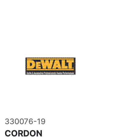
330076-19
CORDON