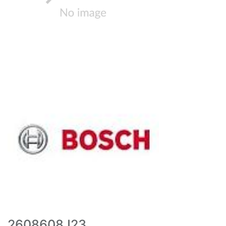
2608608J23