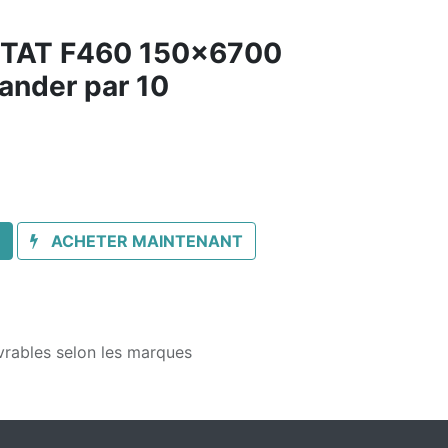
STAT F460 150x6700
ander par 10
ACHETER MAINTENANT
vrables selon les marques