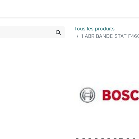
Vues & Pièces
Demande de vue éclatée
Identifier les 
Tous les produits
1 ABR BANDE STAT F460