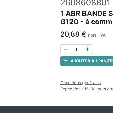
2608608B01
1 ABR BANDE 
G120 - à comm
20,88
€
hors TVA
AJOUTER AU PANIER
Conditions générales
Expédition : 15-30 jours ou