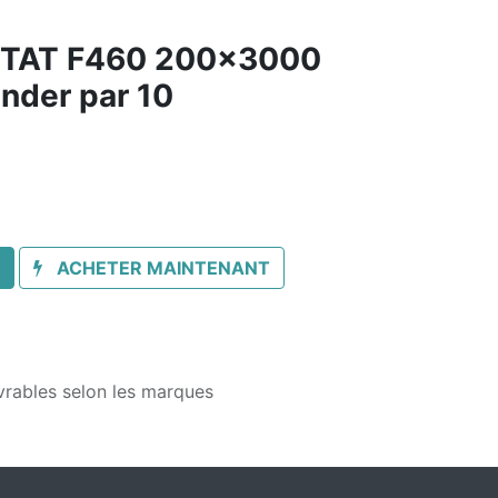
STAT F460 200x3000
nder par 10
ACHETER MAINTENANT
vrables selon les marques