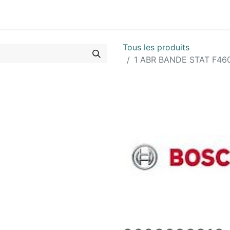
Vues & Pièces
Demande de vue éclatée
Identifier les 
Tous les produits
1 ABR BANDE STAT F460