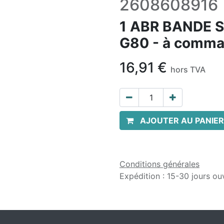
2608608916
1 ABR BANDE 
G80 - à comma
16,91
€
hors TVA
AJOUTER AU PANIER
Conditions générales
Expédition : 15-30 jours ou