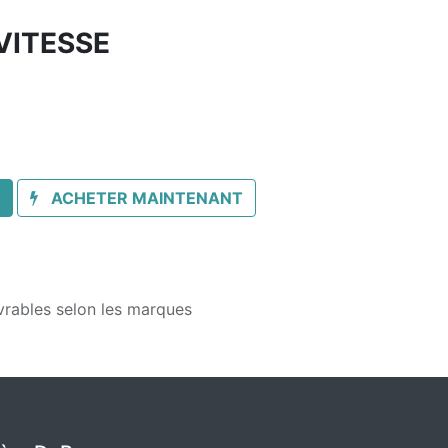
VITESSE
ACHETER MAINTENANT
vrables selon les marques