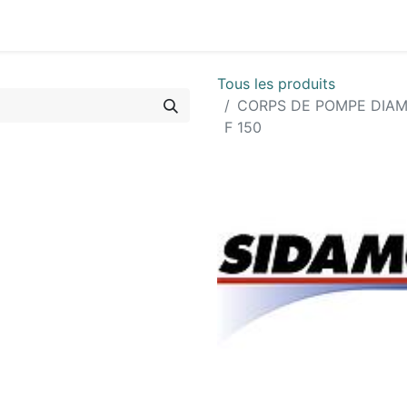
Vues & Pièces
Demande de vue éclatée
Identifier les 
Tous les produits
CORPS DE POMPE DIAM
F 150