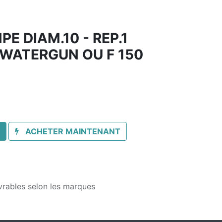
E DIAM.10 - REP.1
WATERGUN OU F 150
ACHETER MAINTENANT
vrables selon les marques