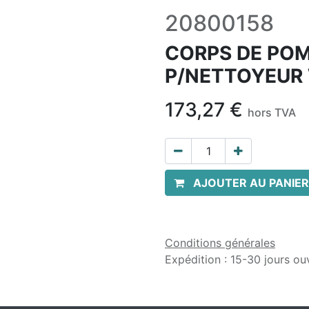
20800158
CORPS DE POMP
P/NETTOYEUR 
173,27
€
hors TVA
AJOUTER AU PANIER
Conditions générales
Expédition : 15-30 jours ou