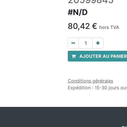
#N/D
80,42
€
hors TVA
AJOUTER AU PANIER
Conditions générales
Expédition : 15-30 jours ou