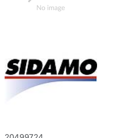
20499724