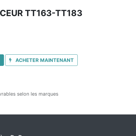
CEUR TT163-TT183
ACHETER MAINTENANT
vrables selon les marques