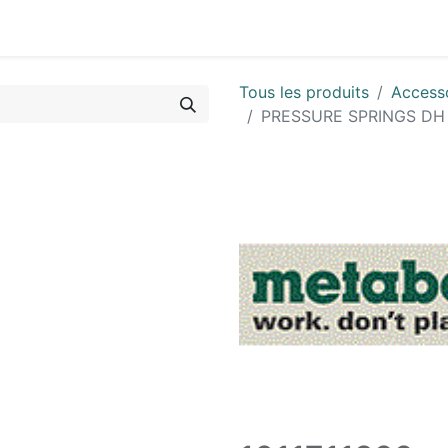
Vues & Pièces
Demande de vue éclatée
Identifier les 
Tous les produits
Accesso
PRESSURE SPRINGS DH