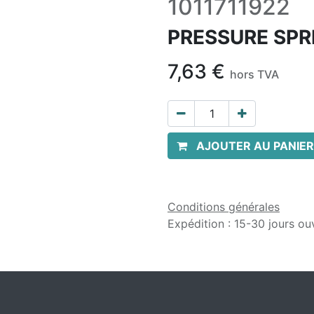
1011711922
PRESSURE SPR
7,63
€
hors TVA
AJOUTER AU PANIER
Conditions générales
Expédition : 15-30 jours ou