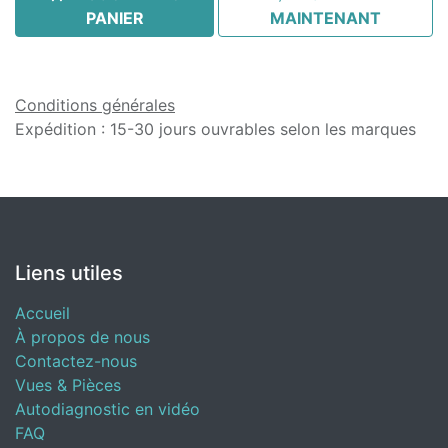
PANIER
MAINTENANT
Conditions générales
Expédition : 15-30 jours ouvrables selon les marques
Liens utiles
Accueil
À propos de nous
Contactez-nous
Vues & Pièces
Autodiagnostic en vidéo
FAQ