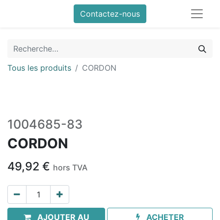
Contactez-nous
Tous les produits
CORDON
1004685-83
CORDON
49,92
€
hors TVA
AJOUTER AU
ACHETER