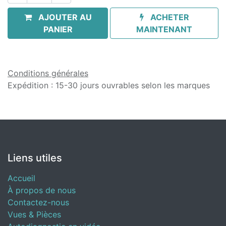
AJOUTER AU
ACHETER
PANIER
MAINTENANT
Conditions générales
Expédition : 15-30 jours ouvrables selon les marques
Liens utiles
Accueil
À propos de nous
Contactez-nous
Vues & Pièces