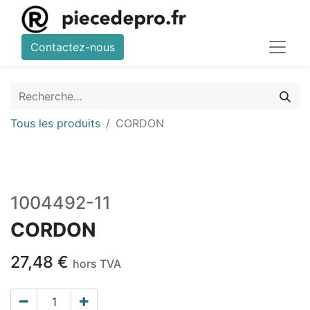
Contactez-nous
Tous les produits
CORDON
1004492-11
CORDON
27,48
€
hors TVA