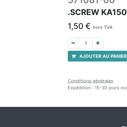
.SCREW KA15
1,50
€
hors TVA
AJOUTER AU PANIER
Conditions générales
Expédition : 15-30 jours ou