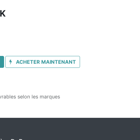
0K
ACHETER MAINTENANT
vrables selon les marques