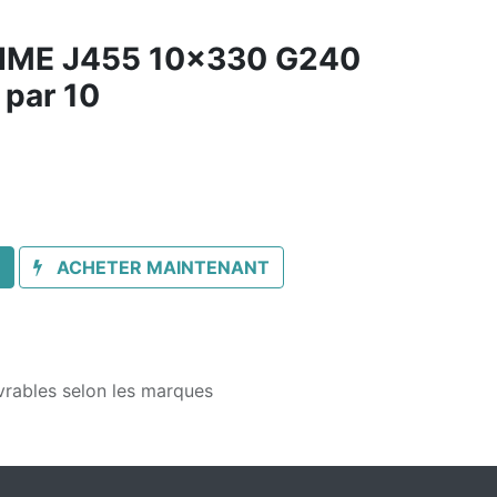
LIME J455 10x330 G240
 par 10
ACHETER MAINTENANT
vrables selon les marques