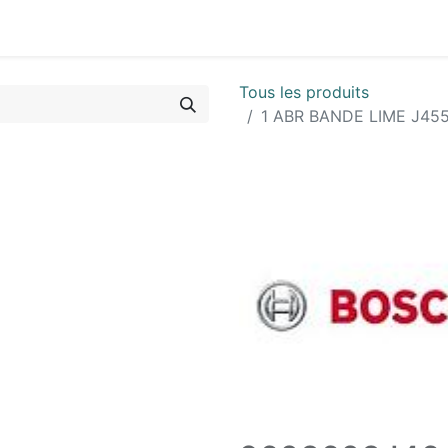
Vues & Pièces
Demande de vue éclatée
Identifier les 
Tous les produits
1 ABR BANDE LIME J455