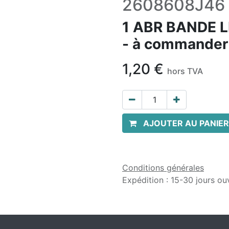
2608608J46
1 ABR BANDE 
- à commander
1,20
€
hors TVA
AJOUTER AU PANIER
Conditions générales
Expédition : 15-30 jours ou