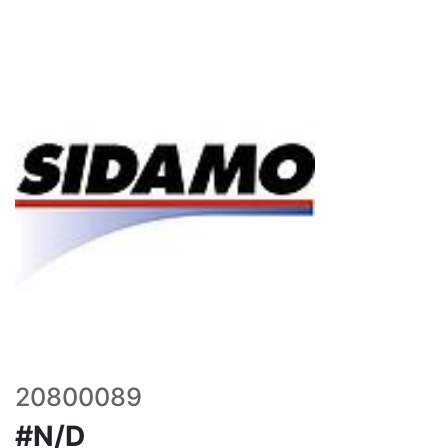
20800089
#N/D