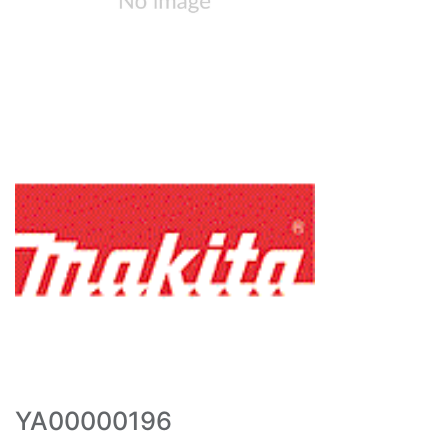
YA00000196