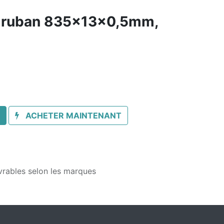
à ruban 835x13x0,5mm,
ACHETER MAINTENANT
vrables selon les marques