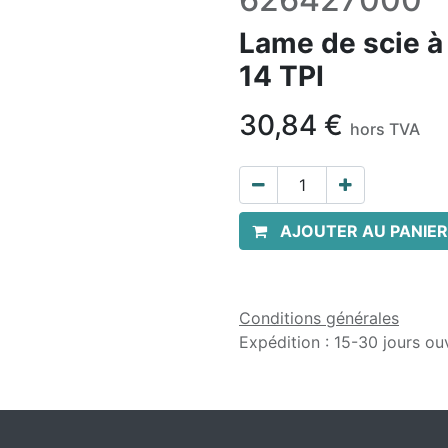
Lame de scie 
14 TPI
30,84
€
hors TVA
AJOUTER AU PANIER
Conditions générales
Expédition : 15-30 jours ou