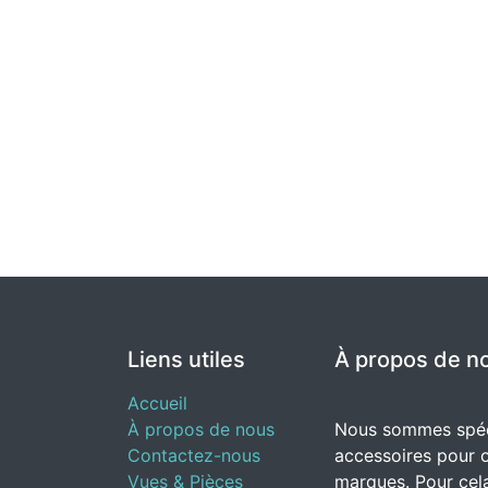
Liens utiles
À propos de n
Accueil
À propos de nous
Nous sommes spéci
Contactez-nous
accessoires pour o
Vues & Pièces
marques. Pour cela