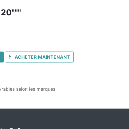
20"""
ACHETER MAINTENANT
vrables selon les marques