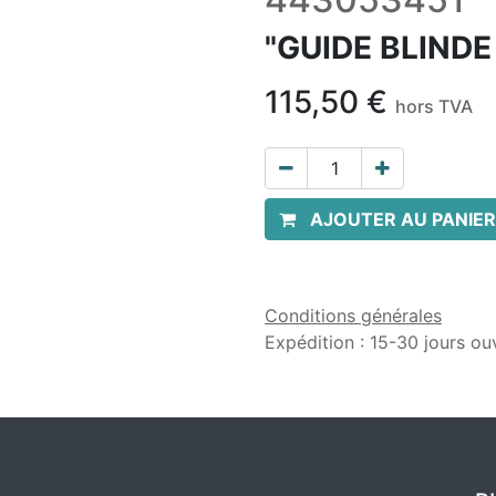
"GUIDE BLINDE 
115,50
€
hors TVA
AJOUTER AU PANIER
Conditions générales
Expédition : 15-30 jours ou