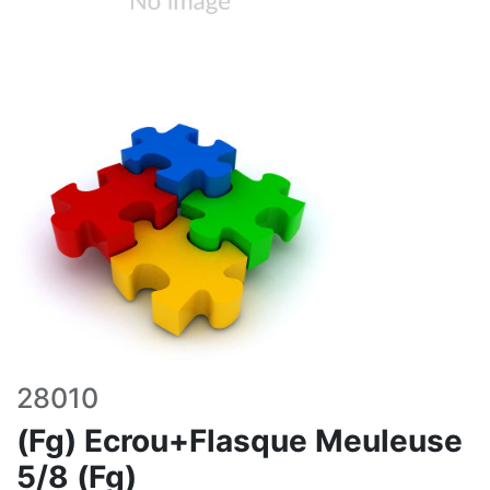
28010
(Fg) Ecrou+Flasque Meuleuse
5/8 (Fg)