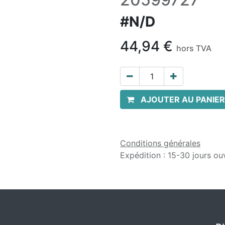
#N/D
44,94
€
hors TVA
AJOUTER AU PANIER
Conditions générales
Expédition : 15-30 jours ou