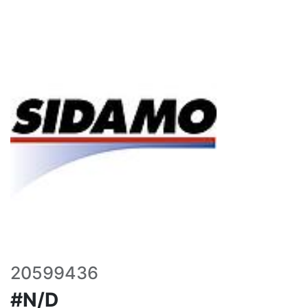
20599436
#N/D